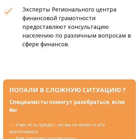
Эксперты Регионального центра
финансовой грамотности
предоставляют консультацию
населению по различным вопросам в
сфере финансов.
ПОПАЛИ В СЛОЖНУЮ СИТУАЦИЮ ?
Специалисты помогут разобраться, если
вы
— У вас есть кредит, но вы не можете его
выплачивать
— Вам докучают коллекторы