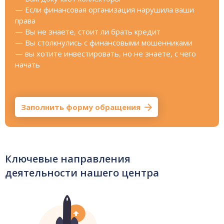
— Если финансовая организация нарушила ваши
права
— Вы не знаете, стоит ли брать кредит
— Вы столкнулись с финансовыми мошенниками
— вы хотите инвестировать, но не знаете, с чего
начать
Заполнить форму обращения
Ключевые направления
деятельности нашего центра